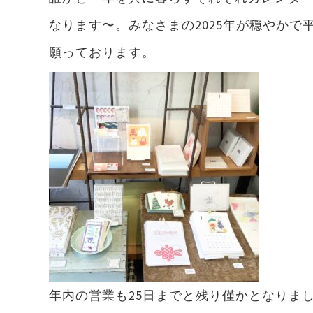
なります〜。みなさまの2025年が穏やかで
願っております。
年内の営業も25日までと残り僅かとなりま