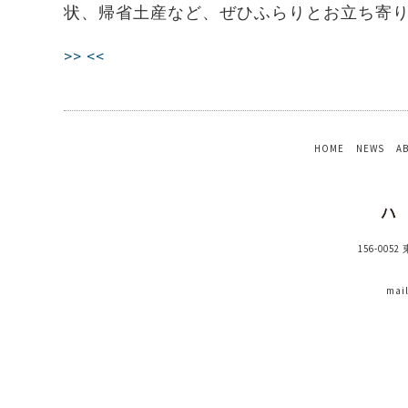
状、帰省土産など、ぜひふらりとお立ち寄
>>
<<
HOME
NEWS
A
156-005
mai