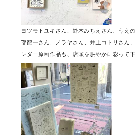
ヨツモトユキさん、鈴木みちえさん、うえ
部龍一さん、ノラヤさん、井上コトリさん、kan
ンダー原画作品も、店頭を賑やかに彩って