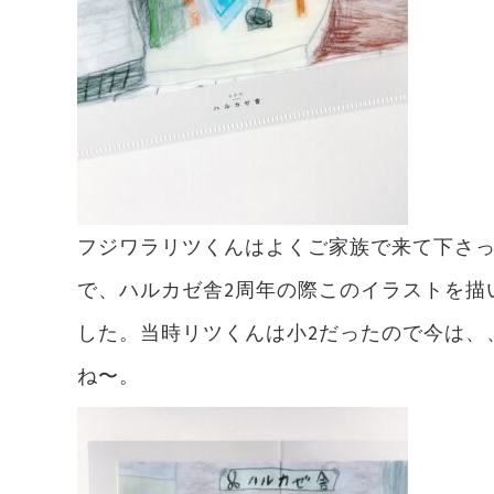
フジワラリツくんはよくご家族で来て下さ
で、ハルカゼ舎2周年の際このイラストを描
した。当時リツくんは小2だったので今は、
ね〜。