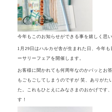
今年もこのお知らせができる事を嬉しく思
1月29日はハルカゼ舎が生まれた日、今年
ーサリーフェアを開催します。
お客様に聞かれても何周年なのかパッとお
もごもごしてしまうのですが 笑、ありがたい
た。これもひとえにみなさまのおかげです
す！