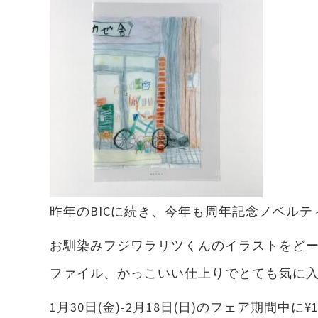
昨年のBICに続き、今年も周年記念ノベル
お馴染みフジワラリツくんのイラストをど
ファイル、かっこいい仕上りでとても気に
1月30日(金)-2月18日(日)のフェア期間中に¥