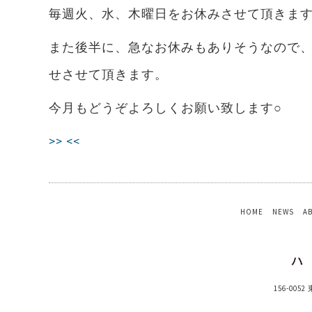
毎週火、水、木曜日をお休みさせて頂きま
また後半に、急なお休みもありそうなので
せさせて頂きます。
今月もどうぞよろしくお願い致します○
>>
<<
HOME
NEWS
A
156-005