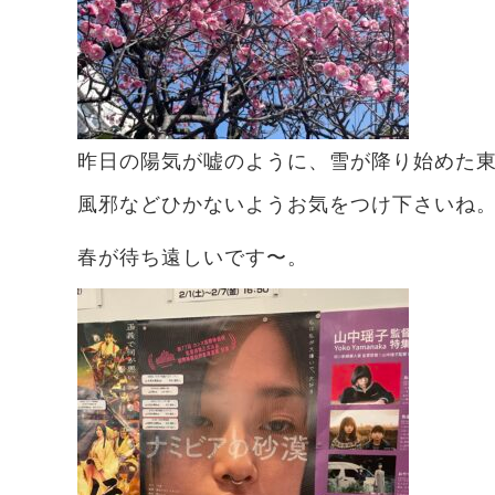
昨日の陽気が嘘のように、雪が降り始めた
風邪などひかないようお気をつけ下さいね
春が待ち遠しいです〜。