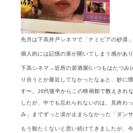
先月は下高井戸シネマで「ナミビアの砂漠
個人的には記憶の扉が開いてしまう感があ
下高シネマ→近所の居酒屋(いつもはたつみ
り合うとか最近してなかったなぁと、妙に
す〜。20代後半からこの映画館で数えきれ
したが、中でも忘れられないのは、見終わ
み」までずっと涙が止まらなかった「ダン
もう観たくないと思い続けてきましたが、