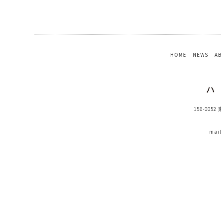
HOME
NEWS
A
156-005
mai