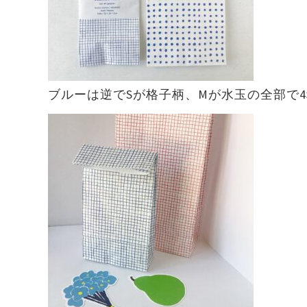
ブルーは逆でSが格子柄、Mが水玉の全部で