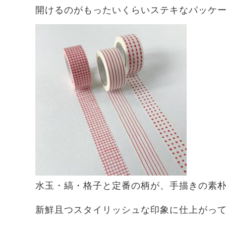
開けるのがもったいくらいステキなパッケ
水玉・縞・格子と定番の柄が、手描きの素
新鮮且つスタイリッシュな印象に仕上がっ